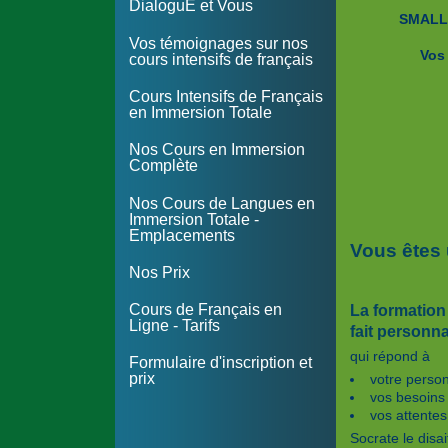
DialoguE et Vous
SMALL
Vos témoignages sur nos
Vos
cours intensifs de français
Cours Intensifs de Français
en Immersion Totale
Nos Cours en Immersion
Complète
Nos Cours de Langues en
Immersion Totale -
Emplacements
Vous êtes 
Nos Prix
Cours de Français en
La formation
Ligne - Tarifs
fait personna
qui répond à
Formulaire d'inscription et
prix
votre person
vos besoins 
vos attentes
Socrate le disa