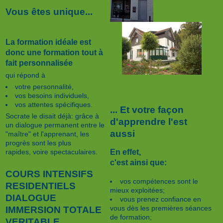
Vous êtes unique...
La formation idéale est
donc une formation tout à
fait personnalisée
qui répond à
votre personnalité,
vos besoins individuels,
vos attentes spécifiques.
... Et votre façon
Socrate le disait déjà: grâce à
d'apprendre l'est
un dialogue permanent entre le
aussi
"maître" et l'apprenant, les
progrès sont les plus
En effet,
rapides, voire spectaculaires.
c'est ainsi que:
COURS INTENSIFS
vos compétences sont le
RESIDENTIELS
mieux exploitées;
DIALOGUE
vous prenez confiance en
vous dès les premières séances
IMMERSION TOTALE
de formation;
VERITABLE