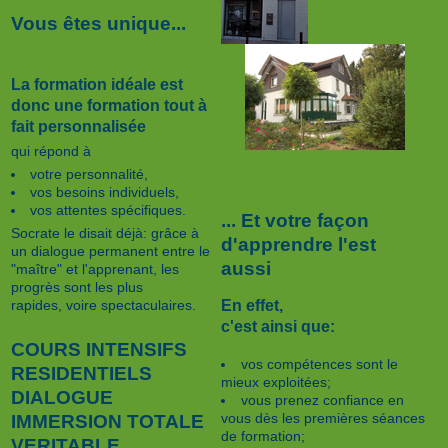
Vous êtes unique...
La formation idéale est
donc une formation tout à
fait personnalisée
qui répond à
votre personnalité,
vos besoins individuels,
vos attentes spécifiques.
... Et votre façon
Socrate le disait déjà: grâce à
d'apprendre l'est
un dialogue permanent entre le
aussi
"maître" et l'apprenant, les
progrès sont les plus
En effet,
rapides, voire spectaculaires.
c'est ainsi que:
COURS INTENSIFS
vos compétences sont le
RESIDENTIELS
mieux exploitées;
DIALOGUE
vous prenez confiance en
vous dès les premières séances
IMMERSION TOTALE
de formation;
VERITABLE