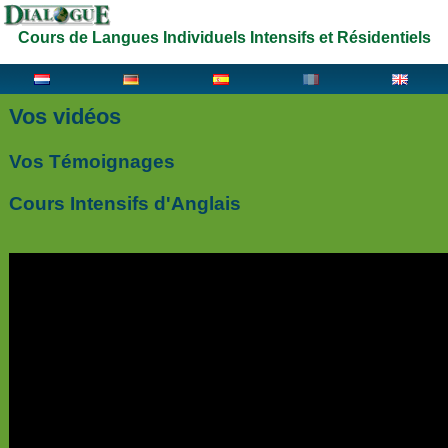
Cours de Langues Individuels Intensifs et Résidentiels
Vos vidéos
Vos Témoignages
Cours Intensifs d'Anglais