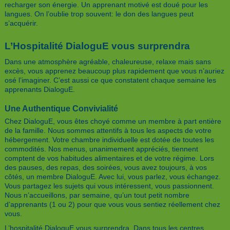
recharger son énergie. Un apprenant motivé est doué pour les
langues. On l’oublie trop souvent: le don des langues peut
s’acquérir.
L’Hospitalité DialoguE vous surprendra
Dans une atmosphère agréable, chaleureuse, relaxe mais sans
excès, vous apprenez beaucoup plus rapidement que vous n’auriez
osé l’imaginer. C’est aussi ce que constatent chaque semaine les
apprenants DialoguE.
Une Authentique Convivialité
Chez DialoguE, vous êtes choyé comme un membre à part entière
de la famille. Nous sommes attentifs à tous les aspects de votre
hébergement. Votre chambre individuelle est dotée de toutes les
commodités. Nos menus, unanimement appréciés, tiennent
comptent de vos habitudes alimentaires et de votre régime. Lors
des pauses, des repas, des soirées, vous avez toujours, à vos
côtés, un membre DialoguE. Avec lui, vous parlez, vous échangez.
Vous partagez les sujets qui vous intéressent, vous passionnent.
Nous n’accueillons, par semaine, qu’un tout petit nombre
d’apprenants (1 ou 2) pour que vous vous sentiez réellement chez
vous.
L’hospitalité DialoguE vous surprendra. Dans tous les centres