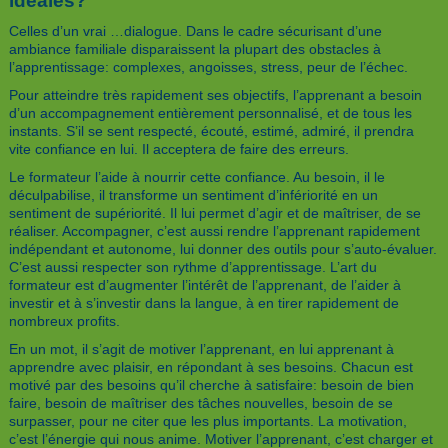
idéales?
Celles d’un vrai …dialogue. Dans le cadre sécurisant d’une
ambiance familiale disparaissent la plupart des obstacles à
l’apprentissage: complexes, angoisses, stress, peur de l’échec.
Pour atteindre très rapidement ses objectifs, l’apprenant a besoin
d’un accompagnement entièrement personnalisé, et de tous les
instants. S’il se sent respecté, écouté, estimé, admiré, il prendra
vite confiance en lui. Il acceptera de faire des erreurs.
Le formateur l’aide à nourrir cette confiance. Au besoin, il le
déculpabilise, il transforme un sentiment d’infériorité en un
sentiment de supériorité. Il lui permet d’agir et de maîtriser, de se
réaliser. Accompagner, c’est aussi rendre l’apprenant rapidement
indépendant et autonome, lui donner des outils pour s’auto-évaluer.
C’est aussi respecter son rythme d’apprentissage. L’art du
formateur est d’augmenter l’intérêt de l’apprenant, de l’aider à
investir et à s’investir dans la langue, à en tirer rapidement de
nombreux profits.
En un mot, il s’agit de motiver l’apprenant, en lui apprenant à
apprendre avec plaisir, en répondant à ses besoins. Chacun est
motivé par des besoins qu’il cherche à satisfaire: besoin de bien
faire, besoin de maîtriser des tâches nouvelles, besoin de se
surpasser, pour ne citer que les plus importants. La motivation,
c’est l’énergie qui nous anime. Motiver l’apprenant, c’est charger et