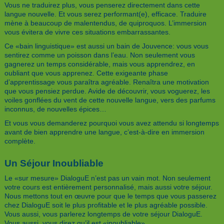
Vous ne traduirez plus, vous penserez directement dans cette
langue nouvelle. Et vous serez performant(e), efficace. Traduire
mène à beaucoup de malentendus, de quiproquos. L’immersion
vous évitera de vivre ces situations embarrassantes.
Ce «bain linguistique» est aussi un bain de Jouvence: vous vous
sentirez comme un poisson dans l’eau. Non seulement vous
gagnerez un temps considérable, mais vous apprendrez, en
oubliant que vous apprenez. Cette exigeante phase
d’apprentissage vous paraîtra agréable. Renaîtra une motivation
que vous pensiez perdue. Avide de découvrir, vous voguerez, les
voiles gonflées du vent de cette nouvelle langue, vers des parfums
inconnus, de nouvelles épices…
Et vous vous demanderez pourquoi vous avez attendu si longtemps
avant de bien apprendre une langue, c’est-à-dire en immersion
complète.
Un Séjour Inoubliable
Le «sur mesure» DialoguE n’est pas un vain mot. Non seulement
votre cours est entièrement personnalisé, mais aussi votre séjour.
Nous mettons tout en œuvre pour que le temps que vous passerez
chez DialoguE soit le plus profitable et le plus agréable possible.
Vous aussi, vous parlerez longtemps de votre séjour DialoguE.
Vous aussi, vous direz qu’il est «inoubliable».