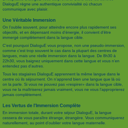
DialoguE règne une authentique convivialité où chacun
communique avec plaisir.
Une Véritable Immersion
On l’oublie souvent, pour atteindre encore plus rapidement ses
objectifs, et en dépensant moins d’énergie, il convient d’être
immergé complètement dans la langue cible.
C’est pourquoi DialoguE vous propose, non une pseudo-immersion,
comme c’est trop souvent le cas dans la plupart des centres de
langues, mais une réelle immersion dans la langue. De 8h30 à
22h30, vous baignez uniquement dans cette langue et vous n’en
entendez pas d’autres.
Tous les stagiaires DialoguE apprennent la même langue dans le
centre où ils séjournent. On n’apprend bien une langue que là où
on la parle. Si vous ne pouvez pas «respirer» dans la langue cible,
vous ne la maîtriserez jamais vraiment, vous ne vous l’approprierez
jamais complètement.
Les Vertus de l'Immersion Complète
En immersion totale, durant votre séjour DialoguE, la langue
cessera de vous paraître étrange, étrangère. Vous communiquerez
naturellement, au point d’oublier votre langue maternelle.